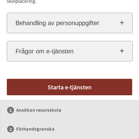
skolplacering.
Behandling av personuppgifter
Frågor om e-tjänsten
Starta e-tjänsten
Ansökan resursskola
Förhandsgranska