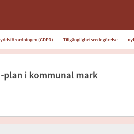
kyddsförordningen (GDPR)
Tillgänglighetsredogörelse
ny
Ta-plan i kommunal mark