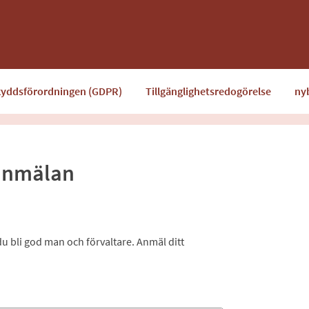
kyddsförordningen (GDPR)
Tillgänglighetsredogörelse
ny
eanmälan
 bli god man och förvaltare. Anmäl ditt