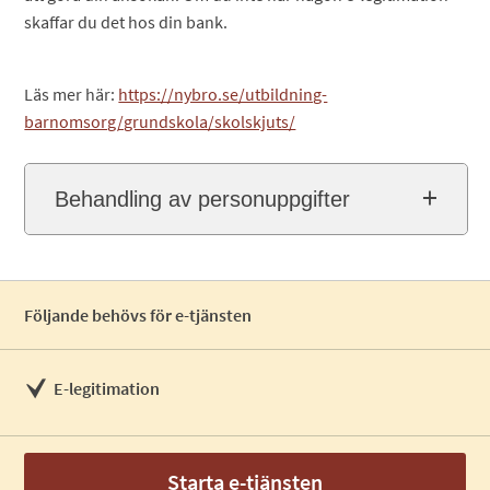
skaffar du det hos din bank.
Läs mer här:
https://nybro.se/utbildning-
barnomsorg/grundskola/skolskjuts/
Behandling av personuppgifter
Följande behövs för e-tjänsten
E-legitimation
Starta e-tjänsten