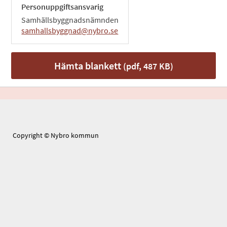
Personuppgiftsansvarig
Samhällsbyggnadsnämnden
samhallsbyggnad@nybro.se
Hämta blankett
(pdf, 487 KB)
Copyright © Nybro kommun