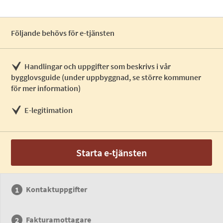
Följande behövs för e-tjänsten
Handlingar och uppgifter som beskrivs i vår
bygglovsguide (under uppbyggnad, se större kommuner
för mer information)
E-legitimation
Starta e-tjänsten
Kontaktuppgifter
Fakturamottagare